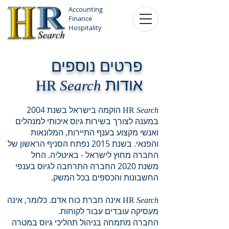
Accounting
Finance
Hospitality
RECRUITMENT
פרטים נוספים
אודות
HR
Search
הוקמה בישראל בשנת 2004
HR
Search
במענה לצורך בשירות גיוס איכותי למנהלים
ואנשי מקצוע בענף התיירות, המלונאות
והפנאי. בשנת 2015 נפתח הסניף הראשון של
החברה מחוץ לישראל - באיטליה. החל
משנת 2020 החברה התרחבה לגיוס בענפי
החשבונות והכספים בכל המשק.
אינה חברת כוח אדם. כלומר, אינה
HR
Search
מעסיקה עובדים עבור לקוחות.
החברה מתמחה בניהול תהליכי גיוס במטרה