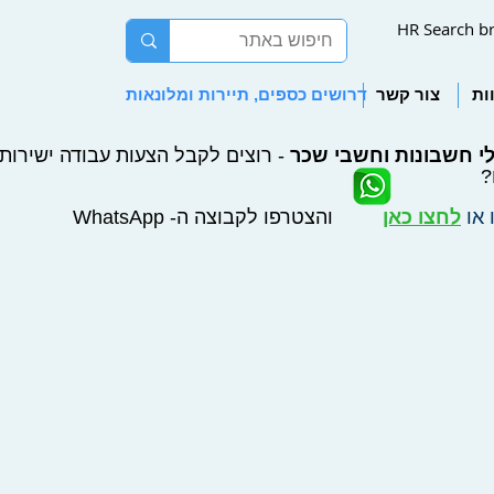
HR Search b
ות
צור קשר
דרושים כספים, תיירות ומלונאות
י חשבונות וחשבי שכר
- רוצים לקבל הצעות עבודה ישירות ל
?
 או
לחצו כאן
והצטרפו לקבוצה ה- WhatsApp