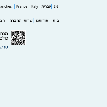
EN
עברית
Italy
France
ranches
בית
אודותנו
שרותי החברה
הצו
מנהל
כולם
סרקו