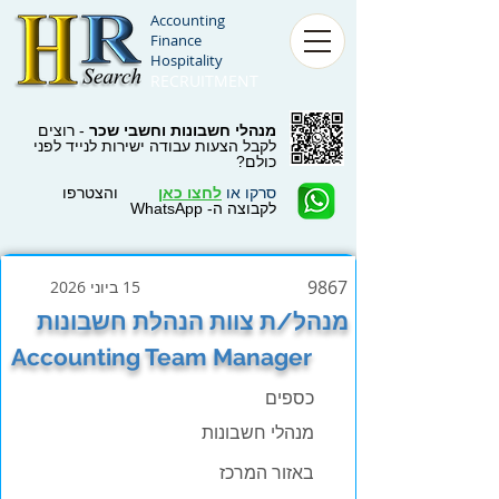
Accounting
Finance
Hospitality
RECRUITMENT
מנהלי חשבונות וחשבי שכר
- רוצים
לקבל הצעות עבודה ישירות לנייד לפני
כולם?
סרקו או
לחצו כאן
והצטרפו
לקבוצה ה- WhatsApp
9867
15 ביוני 2026
מנהל/ת צוות הנהלת חשבונות
Accounting Team Manager
כספים
מנהלי חשבונות
באזור המרכז