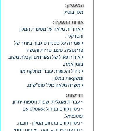
המעסיק:
מלון בוטיק
אודות התפקיד:
• אחריות מלאה על מסעדת המלון
והטרקלין.
• שמירה על סטנדרט גבוה ביותר של
פרזנטציה, טעם, טריות והגשה.
• אירוח פעיל של האורחים וקבלת משוב
בזמן אמת.
• ניהול והכשרת עובדי מחלקת מזון
ומשקאות במלון.
• משרה מלאה כולל סופ"שים.
דרישות:
• עברית ואנגלית. שפות נוספות-יתרון.
• ניסיון קודם בניהול אאוטלט עם
פוטנציאל.
• ניסיון קודם בתחום ממלון - חובה.
• תודעת שירות גבוהה, ייצוגיות ויחסי