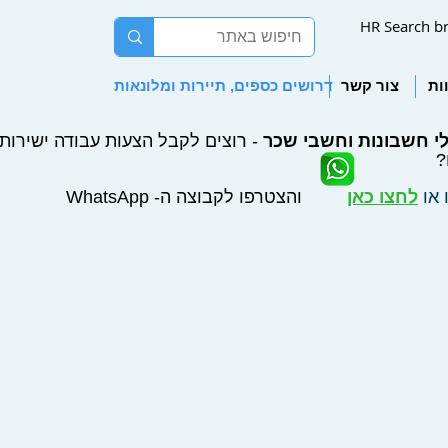
HR Search b
ות
צור קשר
דרושים כספים, תיירות ומלונאות
י חשבונות וחשבי שכר
- רוצים לקבל הצעות עבודה ישירות ל
?
 או
לחצו כאן
והצטרפו לקבוצה ה- WhatsApp