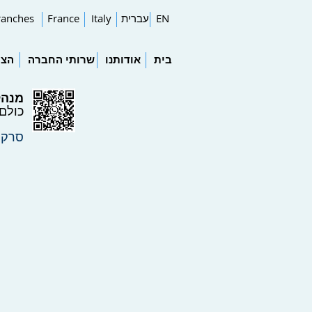
EN
עברית
Italy
France
ranches
בית
אודותנו
שרותי החברה
הצו
מנהל
כולם
סרקו