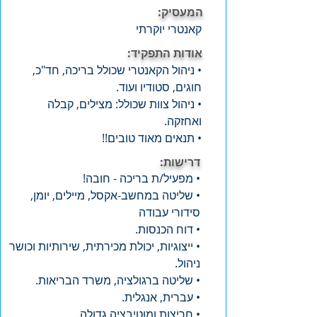
המעסיק:
קאנטרי יוקרתי
אודות התפקיד:
• ניהול הקאנטרי שכולל בריכה, חד"כ,
חוגים, סטודיו ועוד.
• ניהול צוות שכולל: מצילים, קבלה
ואחזקה.
• תנאים מאוד טובים!!
דרישות:
• מפעיל/ת בריכה - חובה!
• שליטה במחשב-אקסל, מיילים, יומן,
סידורי עבודה
• דוח הכנסות.
• ייצוגיות, יכולת מכירתית, שירותיות וכושר
ניהול.
• שליטה ברגולציה, משרד הבריאות.
• עברית, אנגלית.
• חריצות ומוטיבציה גדולה.