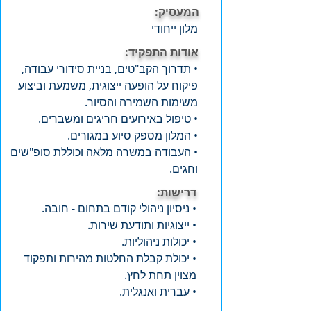
המעסיק:
מלון ייחודי
אודות התפקיד:
• תדרוך הקב"טים, בניית סידורי עבודה,
פיקוח על הופעה ייצוגית, משמעת וביצוע
משימות השמירה והסיור.
• טיפול באירועים חריגים ומשברים.
• המלון מספק סיוע במגורים.
• העבודה במשרה מלאה וכוללת סופ"שים
וחגים.
דרישות:
• ניסיון ניהולי קודם בתחום - חובה.
• ייצוגיות ותודעת שירות.
• יכולות ניהוליות.
• יכולת קבלת החלטות מהירות ותפקוד
מצוין תחת לחץ.
• עברית ואנגלית.