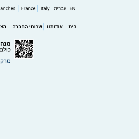
EN
עברית
Italy
France
ranches
בית
אודותנו
שרותי החברה
הצו
מנהל
כולם
סרקו