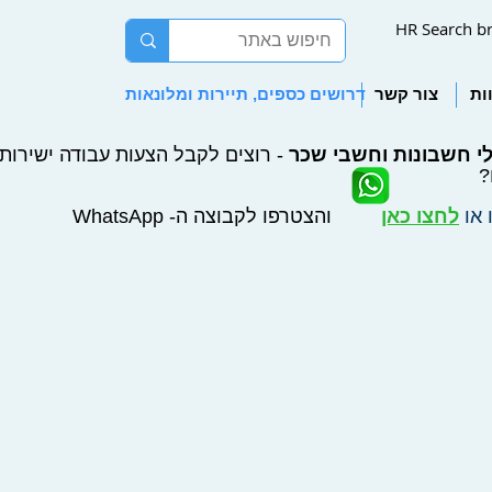
HR Search b
ות
צור קשר
דרושים כספים, תיירות ומלונאות
י חשבונות וחשבי שכר
- רוצים לקבל הצעות עבודה ישירות ל
?
 או
לחצו כאן
והצטרפו לקבוצה ה- WhatsApp