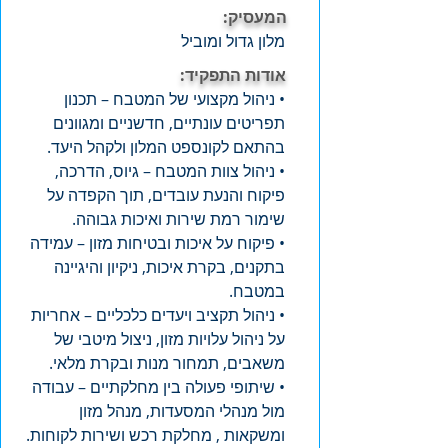
המעסיק:
מלון גדול ומוביל
אודות התפקיד:
• ניהול מקצועי של המטבח – תכנון
תפריטים עונתיים, חדשניים ומגוונים
בהתאם לקונספט המלון ולקהל היעד.
• ניהול צוות המטבח – גיוס, הדרכה,
פיקוח והנעת עובדים, תוך הקפדה על
שימור רמת שירות ואיכות גבוהה.
• פיקוח על איכות ובטיחות מזון – עמידה
בתקנים, בקרת איכות, ניקיון והיגיינה
במטבח.
• ניהול תקציב ויעדים כלכליים – אחריות
על ניהול עלויות מזון, ניצול מיטבי של
משאבים, תמחור מנות ובקרת מלאי.
• שיתופי פעולה בין מחלקתיים – עבודה
מול מנהלי המסעדות, מנהל מזון
ומשקאות , מחלקת רכש ושירות לקוחות.