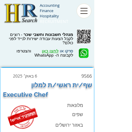
Accounting
Finance
Hospitality
RECRUITMENT
מנהלי חשבונות וחשבי שכר
- רוצים
לקבל הצעות עבודה ישירות לנייד לפני
כולם?
סרקו או
לחצו כאן
והצטרפו
לקבוצה ה- WhatsApp
9566
6 באוק׳ 2025
שף/ית ראשי/ת למלון
Executive Chef
מלונאות
שפים
באזור ירושלים