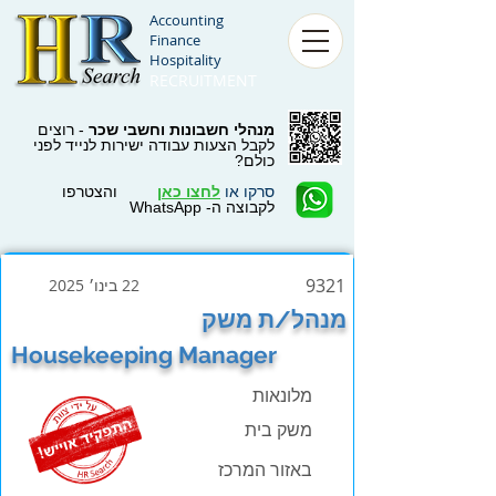
Accounting
Finance
Hospitality
RECRUITMENT
מנהלי חשבונות וחשבי שכר
- רוצים
לקבל הצעות עבודה ישירות לנייד לפני
כולם?
סרקו או
לחצו כאן
והצטרפו
לקבוצה ה- WhatsApp
9321
22 בינו׳ 2025
מנהל/ת משק
Housekeeping Manager
מלונאות
משק בית
באזור המרכז