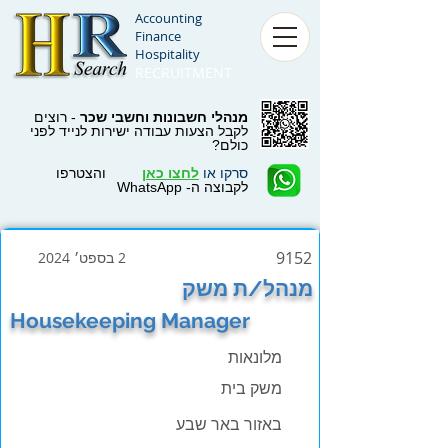
Accounting
Finance
Hospitality
RECRUITMENT
מנהלי חשבונות וחשבי שכר
- רוצים
לקבל הצעות עבודה ישירות לנייד לפני
כולם?
סרקו או
לחצו כאן
והצטרפו
לקבוצה ה- WhatsApp
9152
2 בספט׳ 2024
מנהל/ת משק
Housekeeping Manager
מלונאות
משק בית
באזור באר שבע