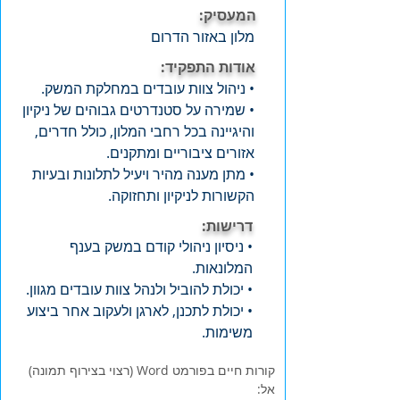
המעסיק:
מלון באזור הדרום
אודות התפקיד:
• ניהול צוות עובדים במחלקת המשק.
• שמירה על סטנדרטים גבוהים של ניקיון
והיגיינה בכל רחבי המלון, כולל חדרים,
אזורים ציבוריים ומתקנים.
• מתן מענה מהיר ויעיל לתלונות ובעיות
הקשורות לניקיון ותחזוקה.
דרישות:
• ניסיון ניהולי קודם במשק בענף
המלונאות.
• יכולת להוביל ולנהל צוות עובדים מגוון.
• יכולת לתכנן, לארגן ולעקוב אחר ביצוע
משימות.
קורות חיים בפורמט Word (רצוי בצירוף תמונה)
אל: